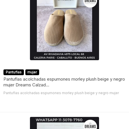
Pantuflas
mujer
Pantuflas acolchadas espumones morley plush beige y negro
mujer Dreams Calzad...
Pantuflas acolchadas espumones morley plush beige y negro mujer