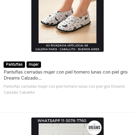
Pantuflas
mujer
Pantuflas cerradas mujer con piel hornero lunas con piel gris
Dreams Calzado...
Pantuflas cerradas mujer con piel hornero lunas con piel gris Dreams
Calzado Caballito