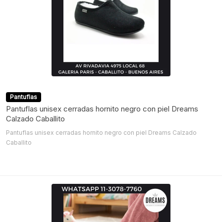
Pantuflas
Pantuflas unisex cerradas hornito negro con piel Dreams
Calzado Caballito
Pantuflas unisex cerradas hornito negro con piel Dreams Calzado
Caballito