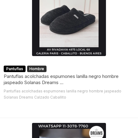
Pantuflas
Hombre
Pantuflas acolchadas espumones lanilla negro hombre
jaspeado Solanas Dreams ...
Pantuflas acolchadas espumones lanilla negro hombre jaspeado
Solanas Dreams Calzado Caballito