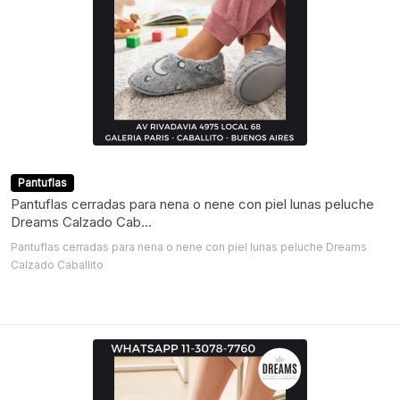
Pantuflas
Pantuflas cerradas para nena o nene con piel lunas peluche
Dreams Calzado Cab...
Pantuflas cerradas para nena o nene con piel lunas peluche Dreams
Calzado Caballito