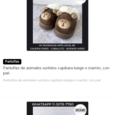
Pantuflas
Pantuflas de animales surtidos capibara beige o marrón, con
piel
Pantuflas de animales surtidos capibara beige o marrón, con piel