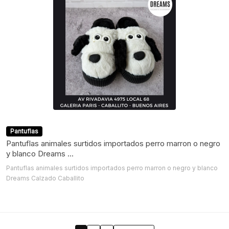
Pantuflas
Pantuflas animales surtidos importados perro marron o negro
y blanco Dreams ...
Pantuflas animales surtidos importados perro marron o negro y blanco
Dreams Calzado Caballito