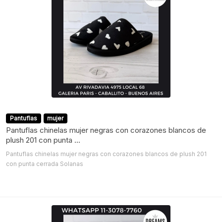
Pantuflas
mujer
Pantuflas chinelas mujer negras con corazones blancos de
plush 201 con punta ...
Pantuflas chinelas mujer negras con corazones blancos de plush 201
con punta cerrada Solanas