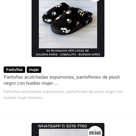
Pantuflas
mujer
Pantuflas acolchadas espumones, pantuflones de plush
negro con huellas mujer ...
Pantuflas acolchadas espumones, pantuflones de plush negro con
huellas mujer Solanas