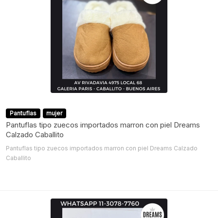
Pantuflas
mujer
Pantuflas tipo zuecos importados marron con piel Dreams
Calzado Caballito
Pantuflas tipo zuecos importados marron con piel Dreams Calzado
Caballito