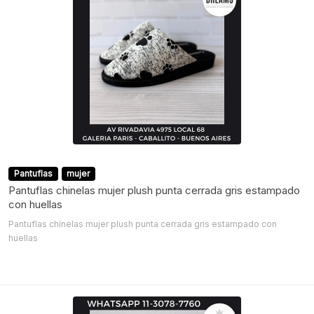
Pantuflas
mujer
Pantuflas chinelas mujer plush punta cerrada gris estampado
con huellas
Pantuflas chinelas mujer plush punta cerrada gris estampado con
huellas