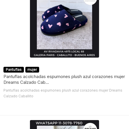
Pantuflas
mujer
Pantuflas acolchadas espumones plush azul corazones mujer
Dreams Calzado Cab...
Pantuflas acolchadas espumones plush azul corazones mujer Dreams
Calzado Caballito