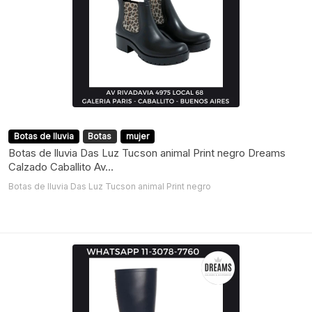
Botas de lluvia
Botas
mujer
Botas de lluvia Das Luz Tucson animal Print negro Dreams
Calzado Caballito Av...
Botas de lluvia Das Luz Tucson animal Print negro