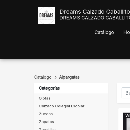
Dreams Calzado Caballito
DREAMS CALZADO CABALLITO Av
Catálogo
Ho
Catálogo
Alpargatas
Categorías
Ojotas
Calzado Colegial Escolar
Zuecos
Zapatos
Zapatillas