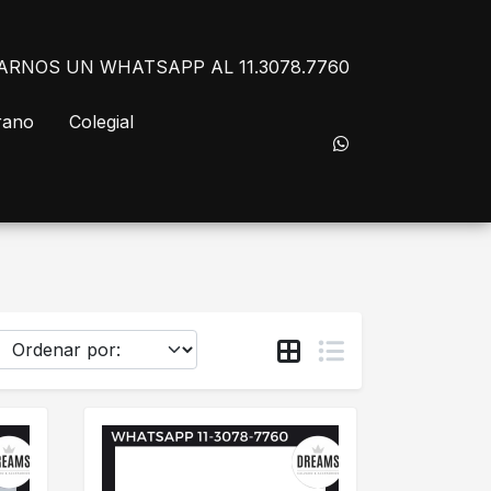
NVIARNOS UN WHATSAPP AL 11.3078.7760
rano
Colegial