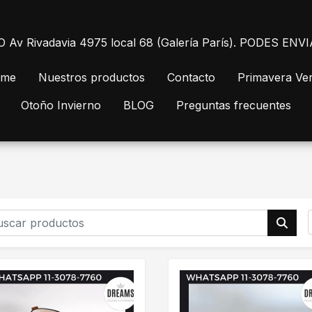
 Rivadavia 4975 local 68 (Galería París). PODES E
me
Nuestros productos
Contacto
Primavera Ve
Otoño Invierno
BLOG
Preguntas frecuentes