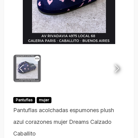
Pantuflas
mujer
Pantuflas acolchadas espumones plush
azul corazones mujer Dreams Calzado
Caballito