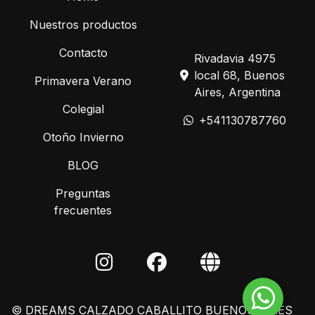
Nuestros productos
Contacto
Rivadavia 4975
local 68, Buenos
Primavera Verano
Aires, Argentina
Colegial
+541130787760
Otoño Invierno
BLOG
Preguntas
frecuentes
© DREAMS CALZADO CABALLITO BUENOS AIRES