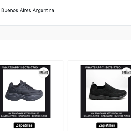
s Buenos Aires Argentina
Zapatillas
Zapatillas