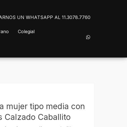
NVIARNOS UN WHATSAPP AL 11.3078.7760
rano
Colegial
ra mujer tipo media con
s Calzado Caballito