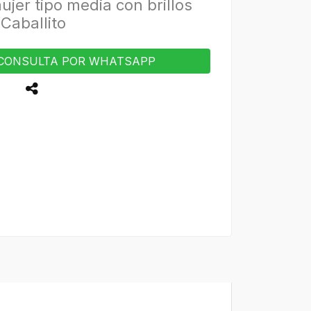
ujer tipo media con brillos
Caballito
CONSULTA POR WHATSAPP