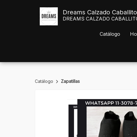
Dreams Calzado Caballito
DREAMS CALZADO CABALLITO Av
Catálogo
Ho
Catálogo
Zapatillas