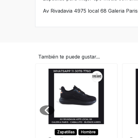
Av Rivadavia 4975 local 68 Galeria Pari
También te puede gustar...
Zapatillas
Hombre