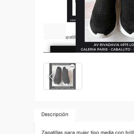
Descripción
Zapatillas para mujer tipo media con bri