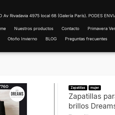
 Rivadavia 4975 local 68 (Galería París). PODES E
me
Nuestros productos
Contacto
Primavera Ve
Otoño Invierno
BLOG
Preguntas frecuentes
Zapatillas
mujer
Zapatillas pa
brillos Dream