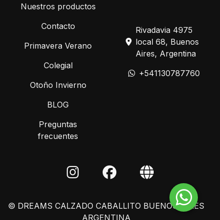
Nuestros productos
Contacto
Rivadavia 4975
local 68, Buenos
Primavera Verano
Aires, Argentina
Colegial
+541130787760
Otoño Invierno
BLOG
Preguntas
frecuentes
© DREAMS CALZADO CABALLITO BUENOS AIRES
ARGENTINA