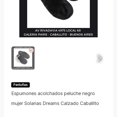
Pantuflas
Espumones acolchados peluche negro
mujer Solanas Dreams Calzado Caballito