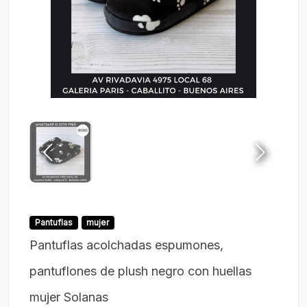
Pantuflas
mujer
Pantuflas acolchadas espumones,
pantuflones de plush negro con huellas
mujer Solanas