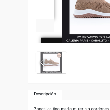
Descripción
Zapatillas tipo media mujer sin cordone