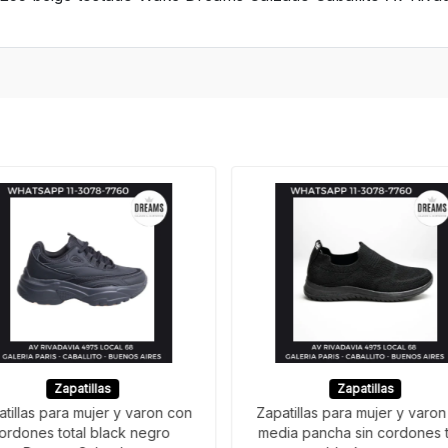
Zapatillas
Zapatillas
tillas para mujer y varon con
Zapatillas para mujer y varon
ordones total black negro
media pancha sin cordones t