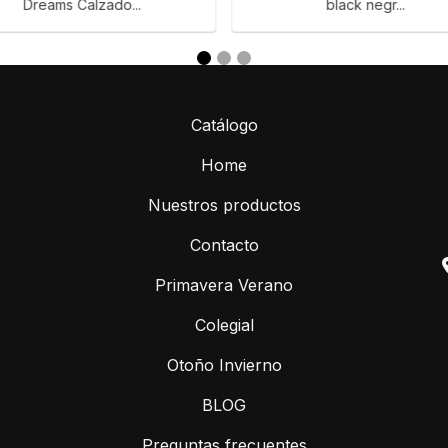
Dreams Calzado...
black negr...
Catálogo
Home
Nuestros productos
Contacto
Primavera Verano
Colegial
Otoño Invierno
BLOG
Preguntas frecuentes