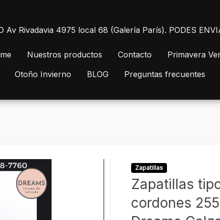
 Rivadavia 4975 local 68 (Galería París). PODES E
me
Nuestros productos
Contacto
Primavera Ve
Otoño Invierno
BLOG
Preguntas frecuentes
Zapatillas
Zapatillas ti
cordones 255