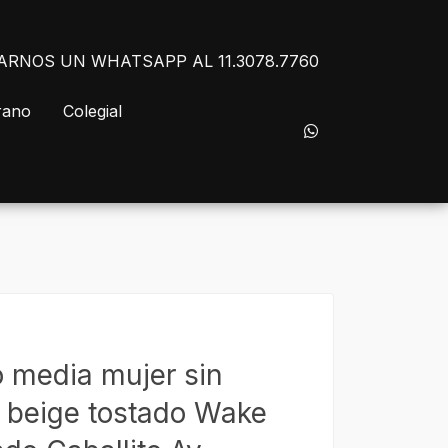
NVIARNOS UN WHATSAPP AL 11.3078.7760
rano
Colegial
po media mujer sin
 beige tostado Wake