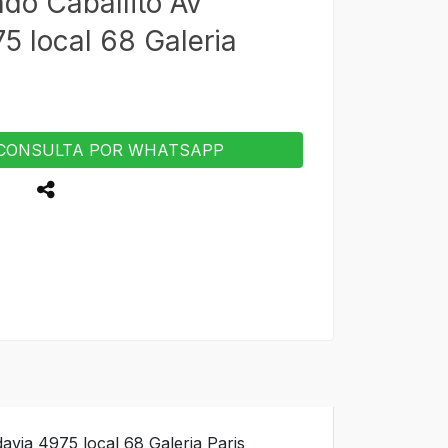
do Caballito Av
5 local 68 Galeria
CONSULTA POR WHATSAPP
avia 4975 local 68 Galeria Paris