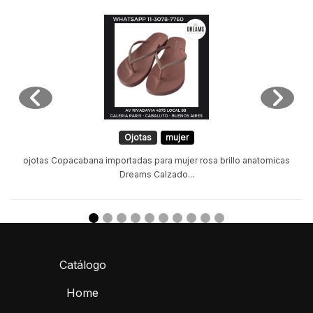
Ojotas
mujer
ojotas Copacabana importadas para mujer rosa brillo anatomicas
Dreams Calzado...
Catálogo
Home