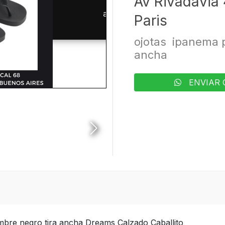
Av Rivadavia 
Paris
ojotas ipanema 
ancha
ENVIAR 
bre negro tira ancha Dreams Calzado Caballito