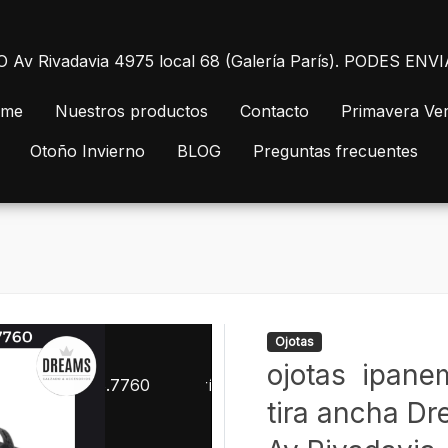
 Rivadavia 4975 local 68 (Galería París). PODES E
me
Nuestros productos
Contacto
Primavera Ve
Otoño Invierno
BLOG
Preguntas frecuentes
Ojotas
ojotas ipane
tira ancha Dr