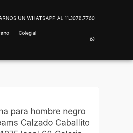
NVIARNOS UN WHATSAPP AL 11.3078.7760
rano
Colegial
ma para hombre negro
eams Calzado Caballito