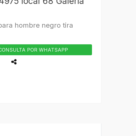
4975 local 68 Galeria
para hombre negro tira
CONSULTA POR WHATSAPP