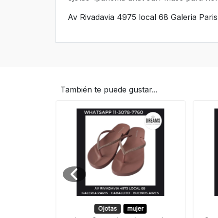
Av Rivadavia 4975 local 68 Galeria Paris
También te puede gustar...
Ojotas
mujer