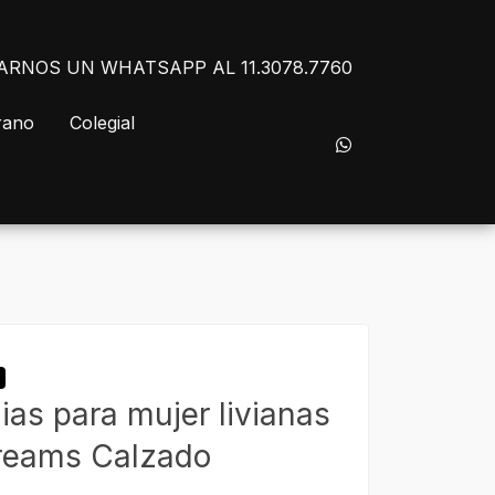
NVIARNOS UN WHATSAPP AL 11.3078.7760
rano
Colegial
ias para mujer livianas
reams Calzado