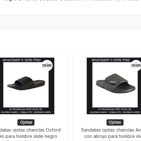
Ojotas
Ojotas
dalias ojotas chanclas Oxford
Sandalias ojotas chanclas A
lo para hombre slide negro
con abrojo para hombre sl