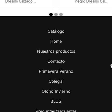
Dreams Calzado ...
negro Dreams Cal...
Catálogo
Home
Nuestros productos
Contacto
Primavera Verano
Colegial
Otoño Invierno
BLOG
Preguntas frecuentes