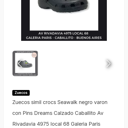
Zuecos
Zuecos simil crocs Seawalk negro varon
con Pins Dreams Calzado Caballito Av
Rivadavia 4975 local 68 Galeria Paris