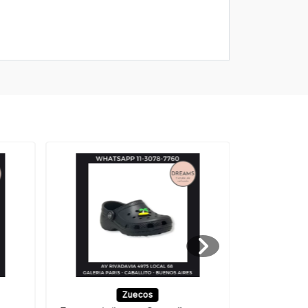
Zuecos