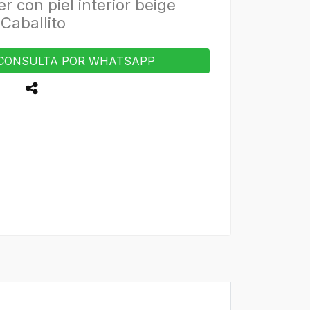
 con piel interior beige
Caballito
CONSULTA POR WHATSAPP