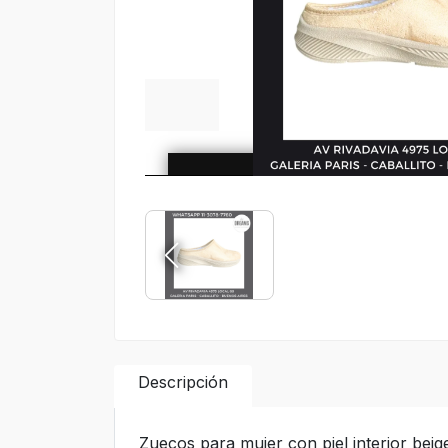
Descripción
Zuecos para mujer con piel interior bei