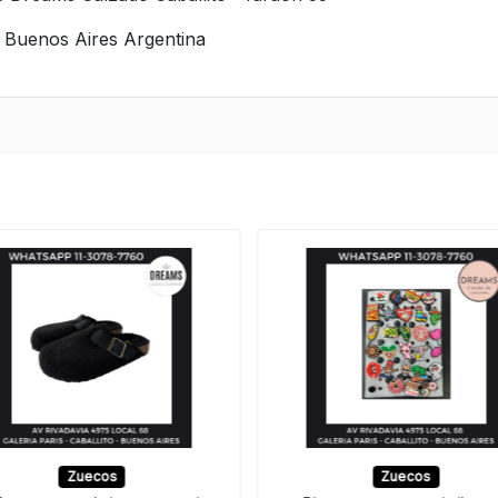
s Buenos Aires Argentina
Zuecos
Zuecos