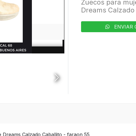
Zuecos para mujer
Dreams Calzado 
ENVIAR 
ge Dreams Calzado Caballito - faraon 55