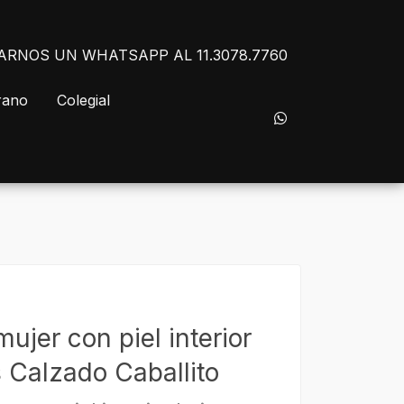
NVIARNOS UN WHATSAPP AL 11.3078.7760
rano
Colegial
ujer con piel interior
 Calzado Caballito