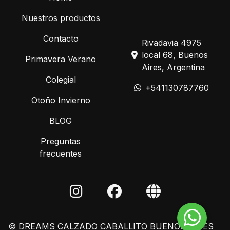
Nuestros productos
Contacto
Rivadavia 4975
local 68, Buenos
Primavera Verano
Aires, Argentina
Colegial
+541130787760
Otoño Invierno
BLOG
Preguntas
frecuentes
© DREAMS CALZADO CABALLITO BUENOS AIRES