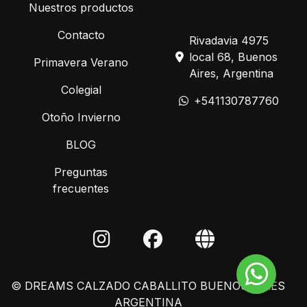
Nuestros productos
Contacto
Rivadavia 4975
local 68, Buenos
Primavera Verano
Aires, Argentina
Colegial
+541130787760
Otoño Invierno
BLOG
Preguntas
frecuentes
© DREAMS CALZADO CABALLITO BUENOS AIRES
ARGENTINA