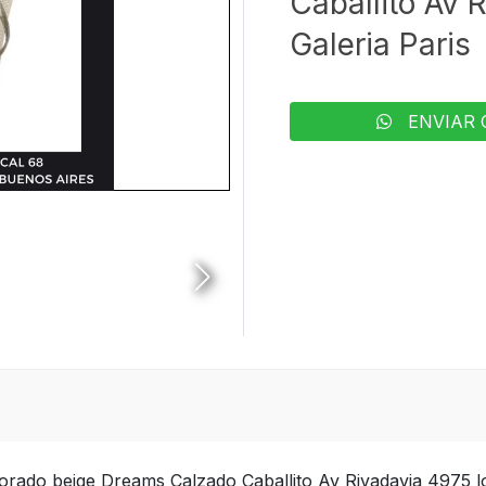
Caballito Av 
Galeria Paris
ENVIAR 
orado beige Dreams Calzado Caballito Av Rivadavia 4975 lo