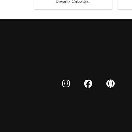
Dreams Calzado...