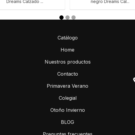
Dreams Calzado ...
negro Dreams Cal...
Catálogo
Home
Nuestros productos
Contacto
Primavera Verano
Colegial
Otoño Invierno
BLOG
Preguntas frecuentes