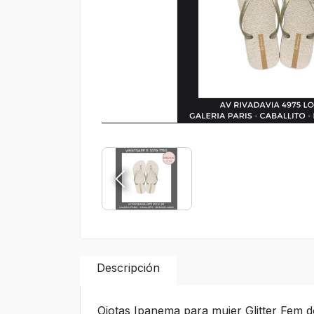
Descripción
Ojotas Ipanema para mujer Glitter Fem d