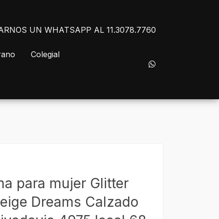
NVIARNOS UN WHATSAPP AL 11.3078.7760
rano
Colegial
a para mujer Glitter
eige Dreams Calzado