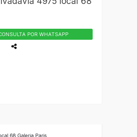
Rivadavia 4975 local 68
CONSULTA POR WHATSAPP
cal 68 Galeria Paris