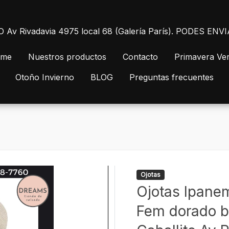
 Rivadavia 4975 local 68 (Galería París). PODES E
me
Nuestros productos
Contacto
Primavera Ve
Otoño Invierno
BLOG
Preguntas frecuentes
Ojotas
Ojotas Ipanem
Fem dorado b