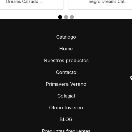
Dreams Calzado ...
negro Dreams Cal...
Catálogo
Home
Nuestros productos
Contacto
Primavera Verano
Colegial
Otoño Invierno
BLOG
Preguntas frecuentes