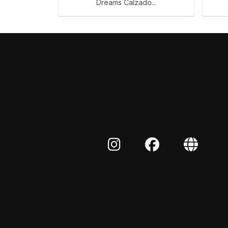
Dreams Calzado...