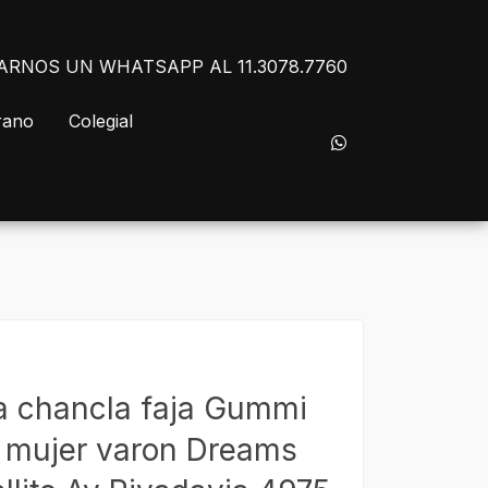
NVIARNOS UN WHATSAPP AL 11.3078.7760
rano
Colegial
la chancla faja Gummi
o mujer varon Dreams