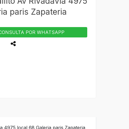
lito Av Rivadavia 4975
ia paris Zapateria
CONSULTA POR WHATSAPP
a 4975 local 68 Galeria paris Zapateria