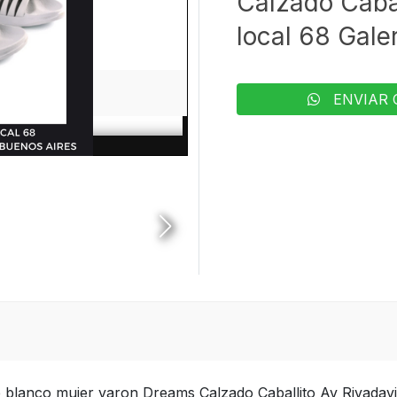
Calzado Cabal
local 68 Galer
ENVIAR 
te blanco mujer varon Dreams Calzado Caballito Av Rivadavi