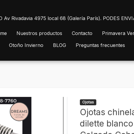
 Rivadavia 4975 local 68 (Galería París). PODES E
me
Nuestros productos
Contacto
Primavera Ve
Otoño Invierno
BLOG
Preguntas frecuentes
Ojotas
Ojotas chine
dilette blanc