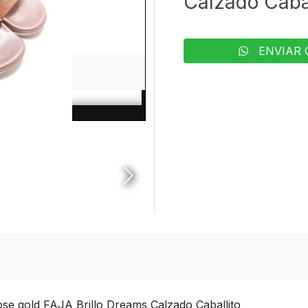
Calzado Cabal
ENVIAR 
se gold FAJA Brillo Dreams Calzado Caballito