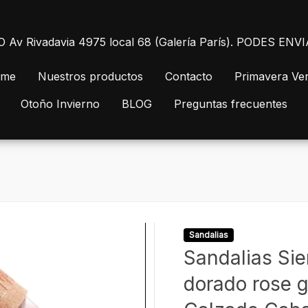
 Rivadavia 4975 local 68 (Galería París). PODES E
me
Nuestros productos
Contacto
Primavera Ve
Otoño Invierno
BLOG
Preguntas frecuentes
Sandalias
Sandalias Si
dorado rose g