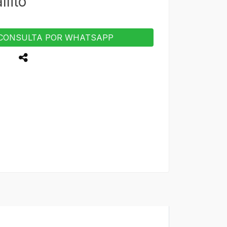
lito
CONSULTA POR WHATSAPP