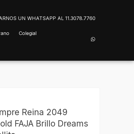
NVIARNOS UN WHATSAPP AL 11.3078.7760
rano
Colegial
empre Reina 2049
old FAJA Brillo Dreams