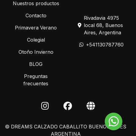
Nuestros productos
Contacto
Rivadavia 4975
local 68, Buenos
Primavera Verano
Aires, Argentina
Colegial
+541130787760
Otoño Invierno
BLOG
Preguntas
frecuentes
© DREAMS CALZADO CABALLITO BUENOS AIRES
ARGENTINA