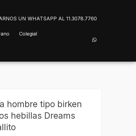
NVIARNOS UN WHATSAPP AL 11.3078.7760
rano
Colegial
a hombre tipo birken
os hebillas Dreams
lito