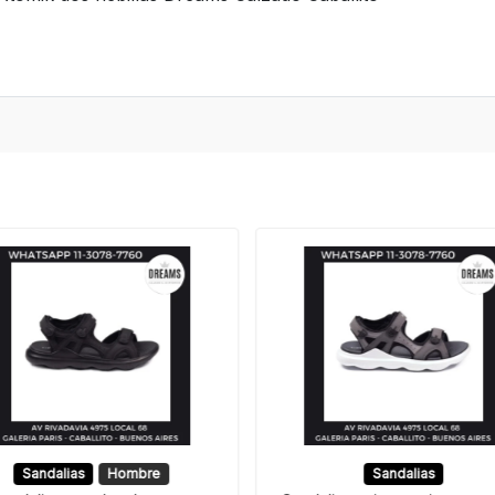
Sandalias
Hombre
Sandalias