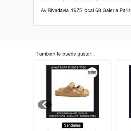
Av Rivadavia 4975 local 68 Galeria Paris
También te puede gustar...
lias
Sandalias