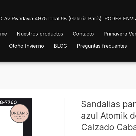
 Rivadavia 4975 local 68 (Galería París). PODES E
me
Nuestros productos
Contacto
Primavera Ve
Otoño Invierno
BLOG
Preguntas frecuentes
Sandalias par
azul Atomik d
Calzado Cabal