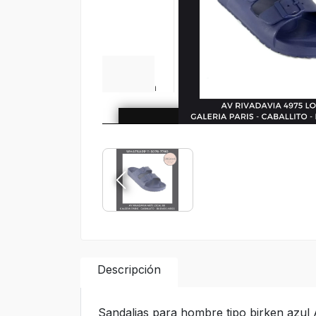
Descripción
Sandalias para hombre tipo birken azul 