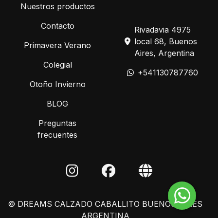
Nuestros productos
Contacto
Rivadavia 4975
local 68, Buenos
Primavera Verano
Aires, Argentina
Colegial
+541130787760
Otoño Invierno
BLOG
Preguntas
frecuentes
© DREAMS CALZADO CABALLITO BUENOS AIRES
ARGENTINA