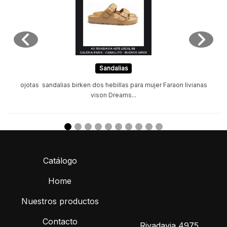
Sandalias
ojotas sandalias birken dos hebillas para mujer Faraon livianas
vison Dreams...
Catálogo
Home
Nuestros productos
Contacto
Rivadavia 4975