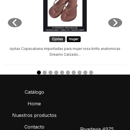
Ojotas
mujer
ojotas Copacabana importadas para mujer rosa brillo anatomicas
Dreams Calzado...
Catálogo
Home
Nuestros productos
Contacto
Rivadavia 4975