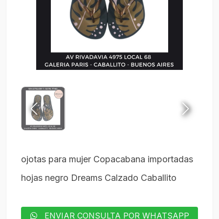
ojotas para mujer Copacabana importadas
hojas negro Dreams Calzado Caballito
ENVIAR CONSULTA POR WHATSAPP