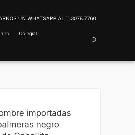
NVIARNOS UN WHATSAPP AL 11.3078.7760
rano
Colegial
hombre importadas
almeras negro