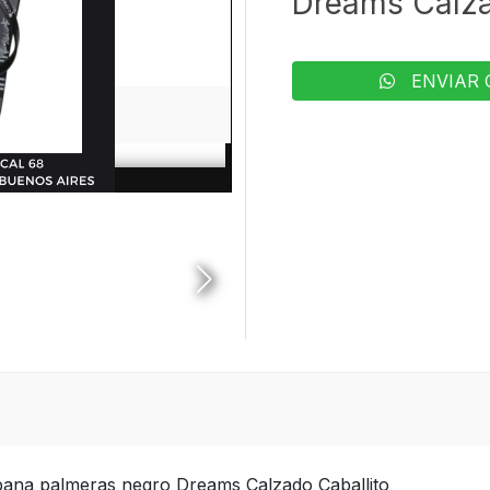
Dreams Calza
ENVIAR 
ana palmeras negro Dreams Calzado Caballito