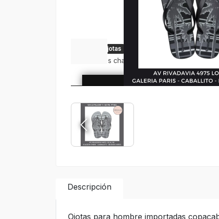
Descripción
Ojotas para hombre importadas copacab