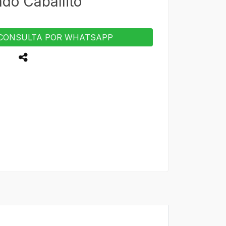
do Caballito
CONSULTA POR WHATSAPP