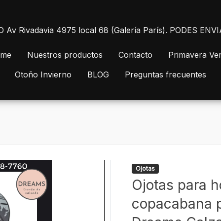
 Rivadavia 4975 local 68 (Galería París). PODES E
me
Nuestros productos
Contacto
Primavera Ve
Otoño Invierno
BLOG
Preguntas frecuentes
Ojotas
Ojotas para 
copacabana p