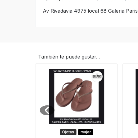
Av Rivadavia 4975 local 68 Galeria Paris
También te puede gustar...
Ojotas
mujer