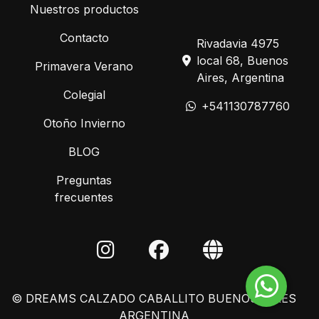
Nuestros productos
Contacto
Rivadavia 4975
local 68, Buenos
Primavera Verano
Aires, Argentina
Colegial
+541130787760
Otoño Invierno
BLOG
Preguntas
frecuentes
© DREAMS CALZADO CABALLITO BUENOS AIRES
ARGENTINA