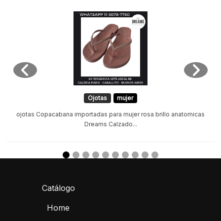
Ojotas
mujer
ojotas Copacabana importadas para mujer rosa brillo anatomicas
Dreams Calzado...
Catálogo
Home