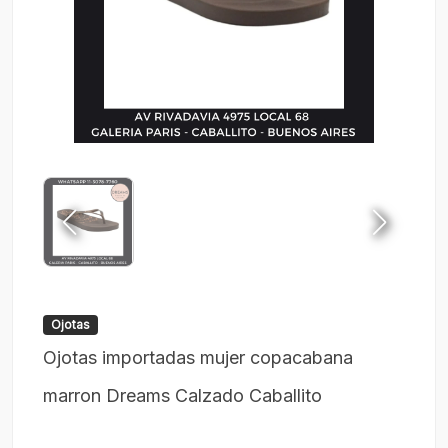
Ojotas
Ojotas importadas mujer copacabana
marron Dreams Calzado Caballito