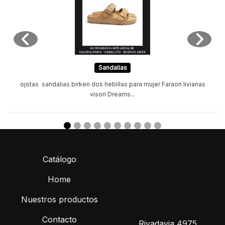
Sandalias
ojotas sandalias birken dos hebillas para mujer Faraon livianas
vison Dreams...
Catálogo
Home
Nuestros productos
Contacto
Rivadavia 4975