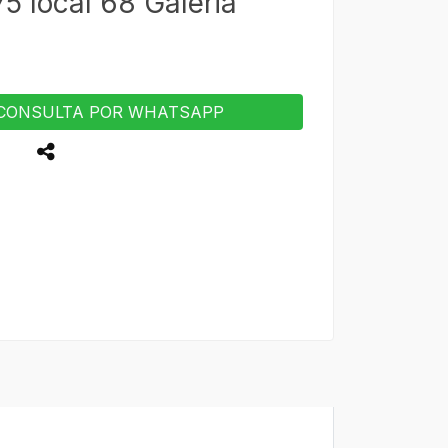
5 local 68 Galeria
CONSULTA POR WHATSAPP