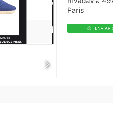
Rivadavia 497
Paris
ENVIAR 