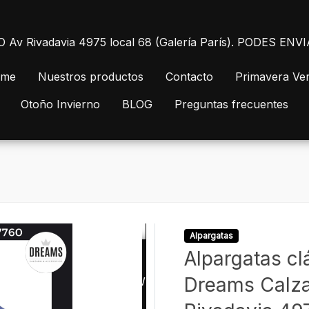
 Rivadavia 4975 local 68 (Galería París). PODES E
me
Nuestros productos
Contacto
Primavera Ve
Otoño Invierno
BLOG
Preguntas frecuentes
Alpargatas
Alpargatas cl
Dreams Calza