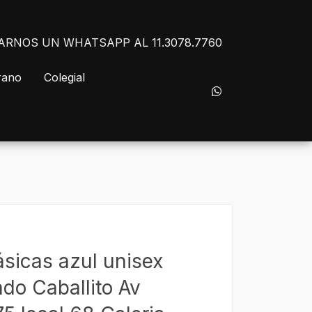
NVIARNOS UN WHATSAPP AL 11.3078.7760
rano
Colegial
ásicas azul unisex
do Caballito Av